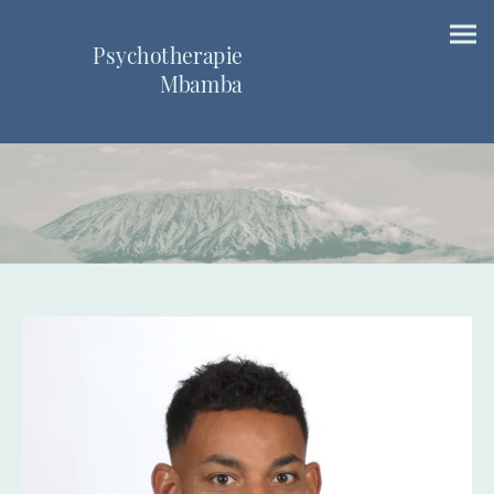
Psychotherapie
Mbamba