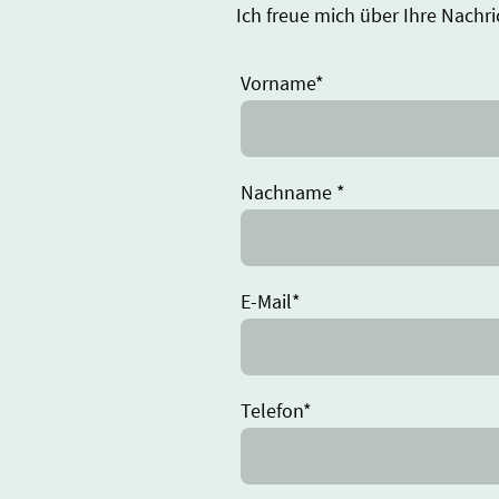
Ich freue mich über Ihre Nachri
Vorname
*
Nachname
*
E-Mail
*
Telefon
*