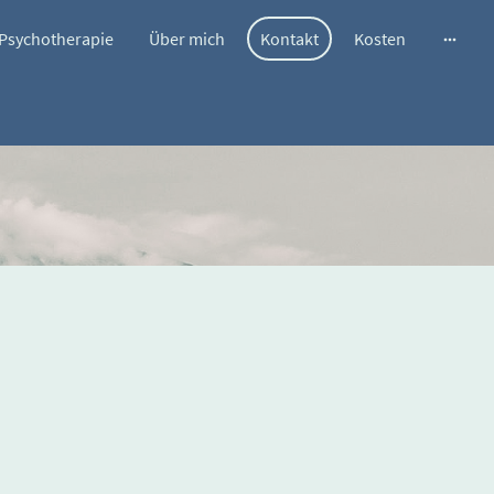
Psychotherapie
Über mich
Kontakt
Kosten